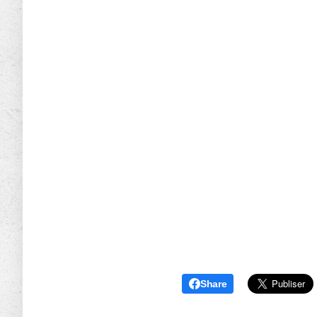
Share