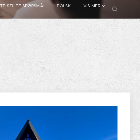
TE STILTE SPØRSMÅL
POLSK
VIS MER