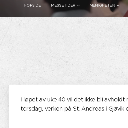
FORSIDE
MESSETIDER
MENIGHETEN
I løpet av uke 40 vil det ikke bli avhold
torsdag, verken på St. Andreas i Gjøvik el