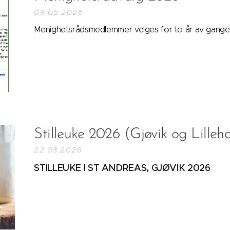
09.05.2026
Menighetsrådsmedlemmer velges for to år av gange
Stilleuke 2026 (Gjøvik og Lille
22.03.2026
STILLEUKE I ST ANDREAS, GJØVIK 2026