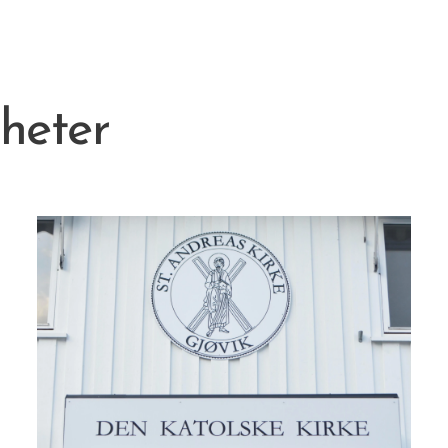
heter