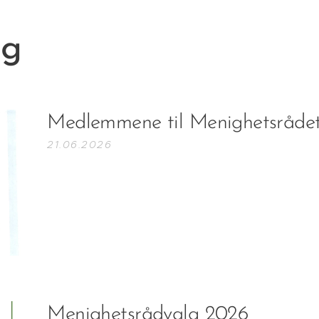
gg
Medlemmene til Menighetsråde
21.06.2026
Menighetsrådvalg 2026