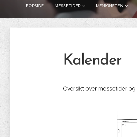
FORSIDE
MESSETIDER
MENIGHETEN
Kalender
Oversikt over messetider og 