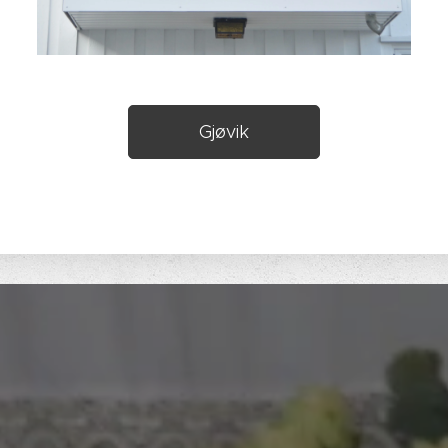
Gjøvik