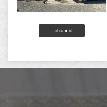
Lillehammer