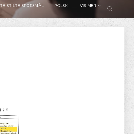
TE STILTE SPØRSMÅL
POLSK
VIS MER