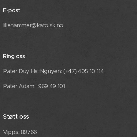
E-post
lillehammer@katolsk.no
Ring oss
Pater Duy Hai Nguyen: (+47) 405 10 114
Pater Adam: 969 49 101
Støtt oss
Vipps: 89766