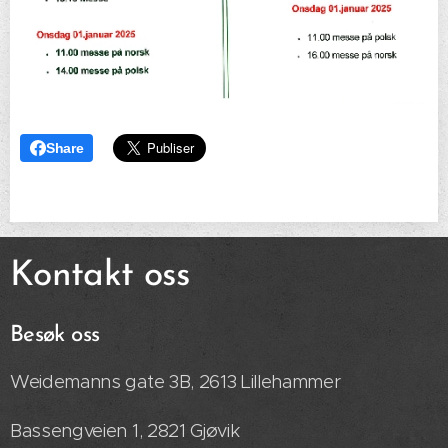
Share
Kontakt oss
Besøk oss
Weidemanns gate 3B, 2613 Lillehammer
Bassengveien 1, 2821 Gjøvik