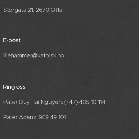
Storgata 21, 2670 Otta
E-post
lillehammer@katolsk.no
Ring oss
Pater Duy Hai Nguyen: (+47) 405 10 114
Pater Adam: 969 49 101