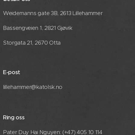
Weidemanns gate 3B, 2613 Lillehammer
Bassengveien 1, 2821 Gjøvik
Storgata 21, 2670 Otta
E-post
lillehammer@katolsk.no
Ring oss
Pater Duy Hai Nguyen: (+47) 405 10 114