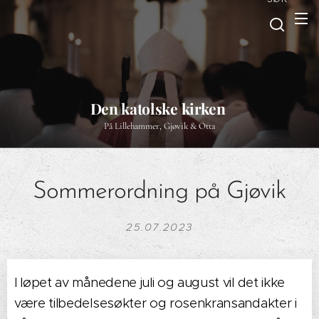
Den katolske kirken
På Lillehammer, Gjøvik & Otta
Sommerordning på Gjøvik
25.07.2023
I løpet av månedene juli og august vil det ikke
være tilbedelsesøkter og rosenkransandakter i