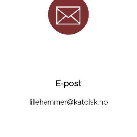
E-post
lillehammer@katolsk.no