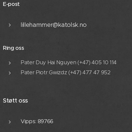
E-post
lillehammer@katolsk.no
Ring oss
Pater Duy Hai Nguyen (+47) 405 10 114
Pater Piotr Gwizdz (+47) 477 47 952
Støtt oss
Vipps: 89766