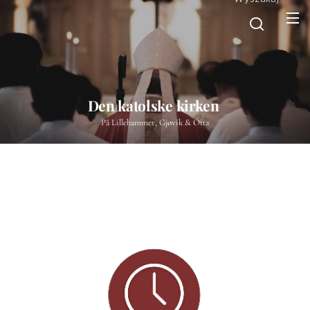
Den katolske kirken
På Lillehammer, Gjøvik & Otta