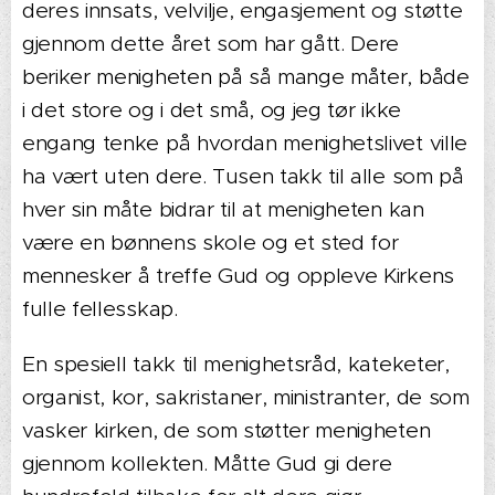
deres innsats, velvilje, engasjement og støtte
gjennom dette året som har gått. Dere
beriker menigheten på så mange måter, både
i det store og i det små, og jeg tør ikke
engang tenke på hvordan menighetslivet ville
ha vært uten dere. Tusen takk til alle som på
hver sin måte bidrar til at menigheten kan
være en bønnens skole og et sted for
mennesker å treffe Gud og oppleve Kirkens
fulle fellesskap.
En spesiell takk til menighetsråd, kateketer,
organist, kor, sakristaner, ministranter, de som
vasker kirken, de som støtter menigheten
gjennom kollekten. Måtte Gud gi dere