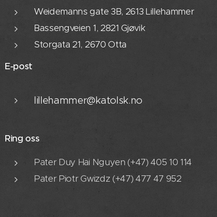
Weidemanns gate 3B, 2613 Lillehammer
Bassengveien 1, 2821 Gjøvik
Storgata 21, 2670 Otta
E-post
lillehammer@katolsk.no
Ring oss
Pater Duy Hai Nguyen (+47) 405 10 114
Pater Piotr Gwizdz (+47) 477 47 952