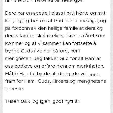
hundrefold tilbake for alt dere gjør.
Dere har en spesiell plass i mitt hjerte og mitt
kall, og jeg ber om at Gud den allmektige, og
på forbønn av den hellige familie at dere og
deres familier skal rikelig velsignes i året som
kommer og at vi sammen kan fortsette å
bygge Guds rike her på jord, her i
menigheten. Jeg takker Gud for alt Han lar
oss oppleve og erfare gjennom menigheten.
Måtte Han fullbyrde alt det gode vi legger
fram for Ham i Guds, Kirkens og menighetens
tjeneste.
Tusen takk, og igjen, godt nytt år!