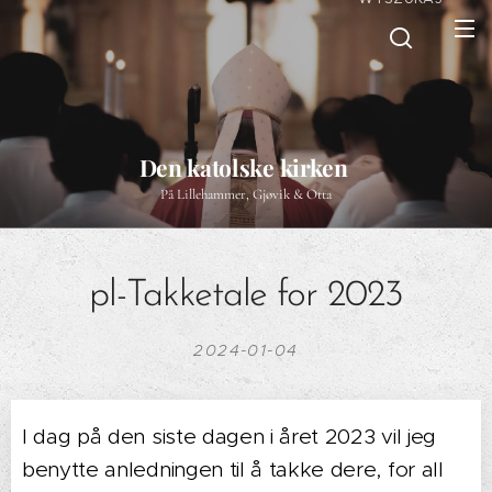
Den katolske kirken
På Lillehammer, Gjøvik & Otta
pl-Takketale for 2023
2024-01-04
I dag på den siste dagen i året 2023 vil jeg
benytte anledningen til å takke dere, for all